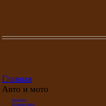
Главное
меню
Главная
Авто и мото
Автозвук
Грузовые авто