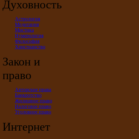
Духовность
Астрология
Медитация
Мистика
Нумерология
Философия
Христианство
Закон и
право
Авторские права
Банкротство
Жилищное право
Налоговое право
Уголовное право
Интернет