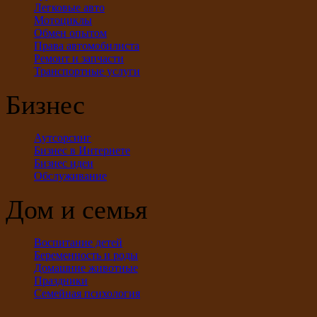
Легковые авто
Мотоциклы
Обмен опытом
Права автомобилиста
Ремонт и запчасти
Транспортные услуги
Бизнес
Аутсорсинг
Бизнес в Интернете
Бизнес идеи
Обслуживание
Дом и семья
Воспитание детей
Беременность и роды
Домашние животные
Праздники
Семейная психология