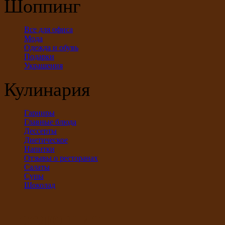
Шоппинг
Все для офиса
Мода
Одежда и обувь
Подарки
Украшения
Кулинария
Гарниры
Главные блюда
Дессерты
Диетическое
Напитки
Отзывы о ресторанах
Салаты
Супы
Шоколад
Последние