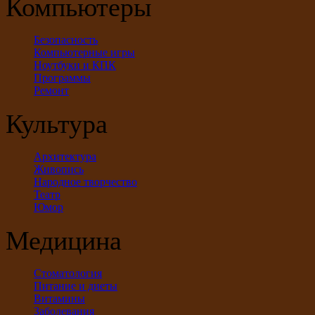
Компьютеры
Безопасность
Компьютерные игры
Ноутбуки и КПК
Программы
Ремонт
Культура
Архитектура
Живопись
Народное творчество
Театр
Юмор
Медицина
Стоматология
Питание и диеты
Витамины
Заболевания