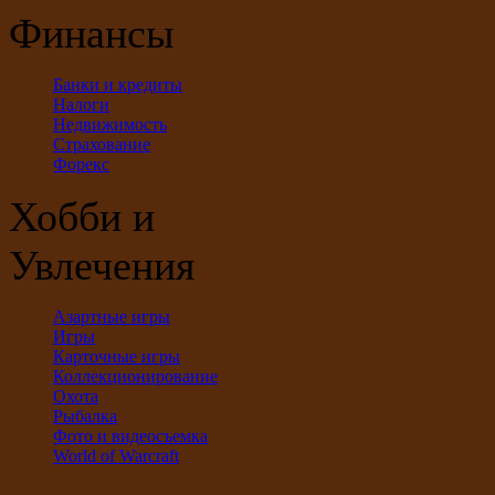
Финансы
Банки и кредиты
Налоги
Недвижимость
Страхование
Форекс
Хобби и
Увлечения
Азартные игры
Игры
Карточные игры
Коллекционирование
Охота
Рыбалка
Фото и видеосъемка
World of Warcraft