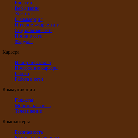
Блоггинг
Веб дизайн
Хостинг
Е-коммерция
Интернет-маркетинг
Социальные сети
Поиск в сети
Форумы
Карьера
Набор персонала
Построение карьеры
Работа
Работа в сети
Коммуникации
Гаджеты
Мобильная связь
Телевидение
Компьютеры
Безопасность
Компьютерные игры