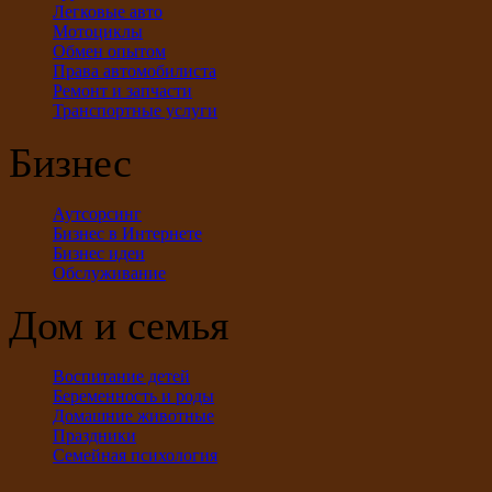
Легковые авто
Мотоциклы
Обмен опытом
Права автомобилиста
Ремонт и запчасти
Транспортные услуги
Бизнес
Аутсорсинг
Бизнес в Интернете
Бизнес идеи
Обслуживание
Дом и семья
Воспитание детей
Беременность и роды
Домашние животные
Праздники
Семейная психология