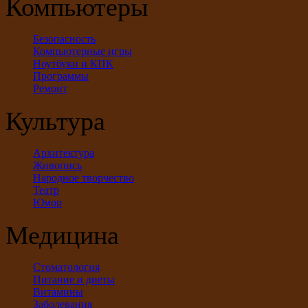
Компьютеры
Безопасность
Компьютерные игры
Ноутбуки и КПК
Программы
Ремонт
Культура
Архитектура
Живопись
Народное творчество
Театр
Юмор
Медицина
Стоматология
Питание и диеты
Витамины
Заболевания