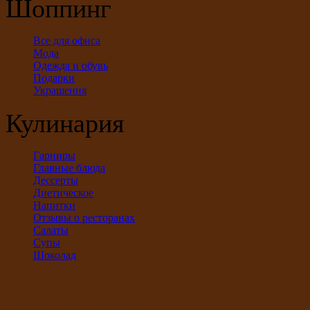
Шоппинг
Все для офиса
Мода
Одежда и обувь
Подарки
Украшения
Кулинария
Гарниры
Главные блюда
Дессерты
Диетическое
Напитки
Отзывы о ресторанах
Салаты
Супы
Шоколад
Последние