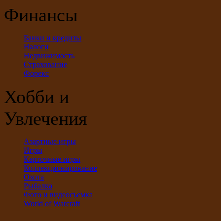
Финансы
Банки и кредиты
Налоги
Недвижимость
Страхование
Форекс
Хобби и
Увлечения
Азартные игры
Игры
Карточные игры
Коллекционирование
Охота
Рыбалка
Фото и видеосъемка
World of Warcraft