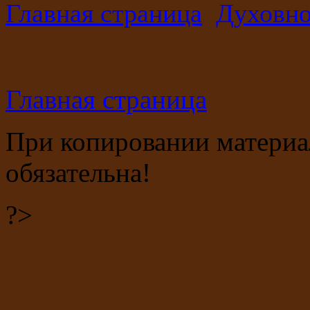
Главная страница
Духовно
Философия - всё о филос
Главная страница
При копировании материала
обязательна!
?>