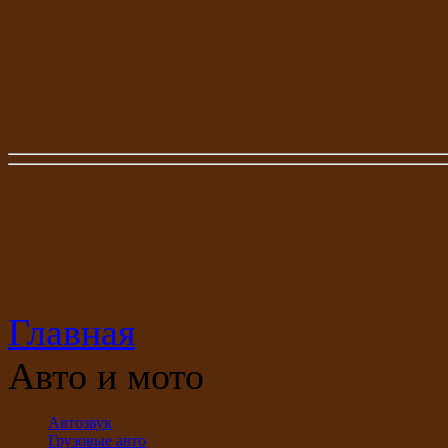
Главное
меню
Главная
Авто и мото
Автозвук
Грузовые авто