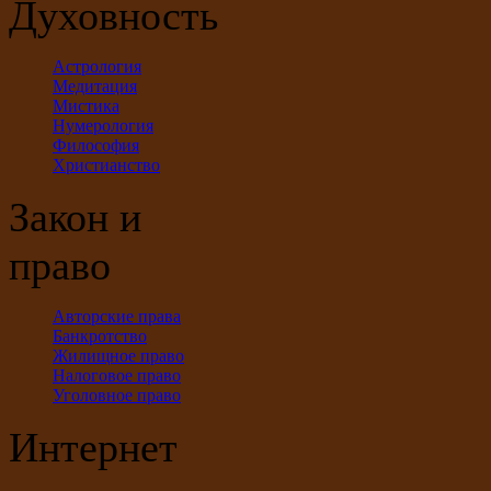
Духовность
Астрология
Медитация
Мистика
Нумерология
Философия
Христианство
Закон и
право
Авторские права
Банкротство
Жилищное право
Налоговое право
Уголовное право
Интернет