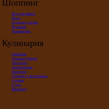
Шоппинг
Все для офиса
Мода
Одежда и обувь
Подарки
Украшения
Кулинария
Гарниры
Главные блюда
Дессерты
Диетическое
Напитки
Отзывы о ресторанах
Салаты
Супы
Шоколад
Последние