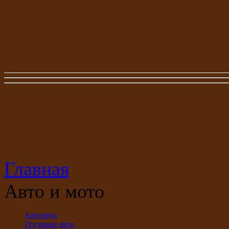
Главное
меню
Главная
Авто и мото
Автозвук
Грузовые авто