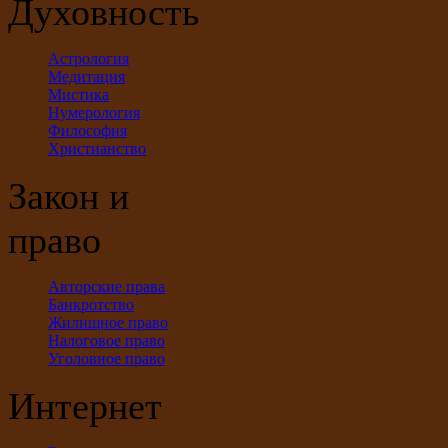
Духовность
Астрология
Медитация
Мистика
Нумерология
Философия
Христианство
Закон и
право
Авторские права
Банкротство
Жилищное право
Налоговое право
Уголовное право
Интернет