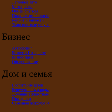
Легковые авто
Мотоциклы
Обмен опытом
Права автомобилиста
Ремонт и запчасти
Транспортные услуги
Бизнес
Аутсорсинг
Бизнес в Интернете
Бизнес идеи
Обслуживание
Дом и семья
Воспитание детей
Беременность и роды
Домашние животные
Праздники
Семейная психология