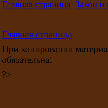
Главная страница
Закон и
Авторские права - как изб
Главная страница
При копировании материала
обязательна!
?>