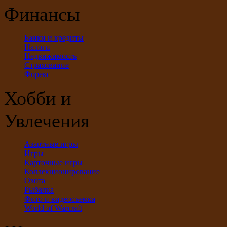
Финансы
Банки и кредиты
Налоги
Недвижимость
Страхование
Форекс
Хобби и
Увлечения
Азартные игры
Игры
Карточные игры
Коллекционирование
Охота
Рыбалка
Фото и видеосъемка
World of Warcraft