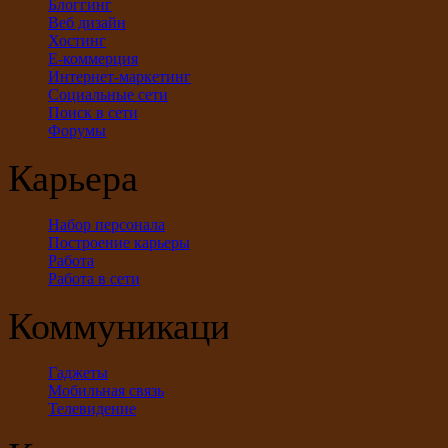
Блоггинг
Веб дизайн
Хостинг
Е-коммерция
Интернет-маркетинг
Социальные сети
Поиск в сети
Форумы
Карьера
Набор персонала
Построение карьеры
Работа
Работа в сети
Коммуникации
Гаджеты
Мобильная связь
Телевидение