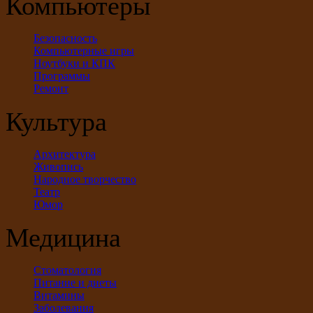
Компьютеры
Безопасность
Компьютерные игры
Ноутбуки и КПК
Программы
Ремонт
Культура
Архитектура
Живопись
Народное творчество
Театр
Юмор
Медицина
Стоматология
Питание и диеты
Витамины
Заболевания